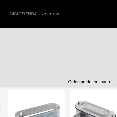
INICIO
TIENDA
Nosotros