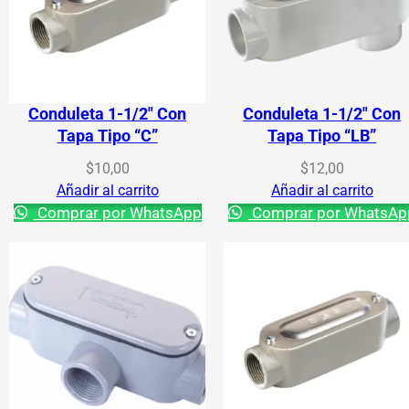
Conduleta 1-1/2″ Con
Conduleta 1-1/2″ Con
Tapa Tipo “C”
Tapa Tipo “LB”
$
10,00
$
12,00
Añadir al carrito
Añadir al carrito
Comprar por WhatsApp
Comprar por WhatsAp