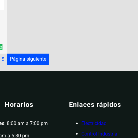
p
5
Página siguiente
Horarios
Enlaces rápidos
es
: 8:00 am a 7:00 pm
Electricidad
Control Industrial
 am a 6:30 pm