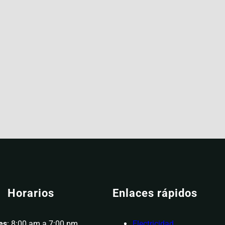
Horarios
Enlaces rápidos
es
: 8:00 am a 7:00 pm
Electricidad