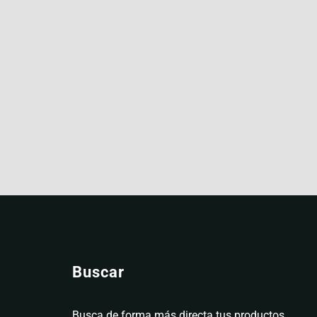
Buscar
Busca de forma más directa tus productos