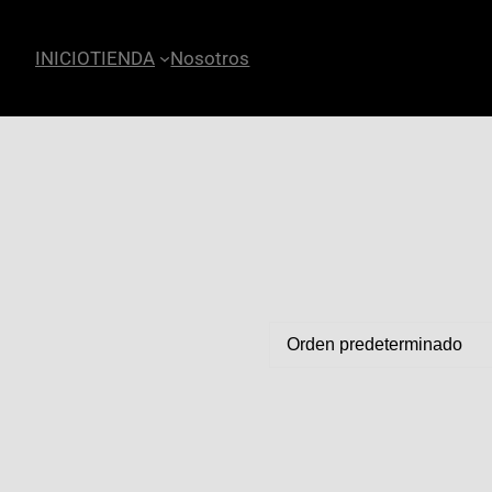
INICIO
TIENDA
Nosotros