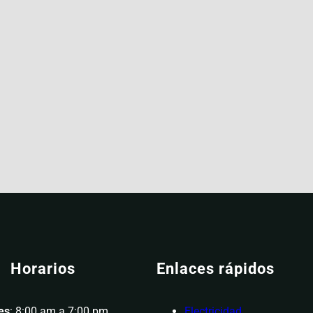
Horarios
Enlaces rápidos
es
: 8:00 am a 7:00 pm
Electricidad