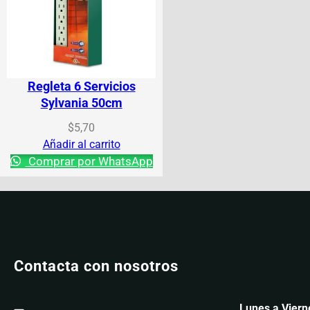
Regleta 6 Servicios
Sylvania 50cm
$
5,70
Añadir al carrito
Comprar por WhatsApp
Contacta con nosotros
Lunes a Viern