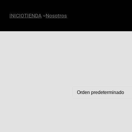
INICIO
TIENDA
Nosotros