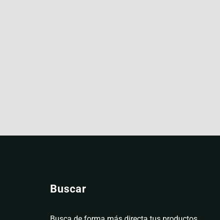
Buscar
Busca de forma más directa tus productos