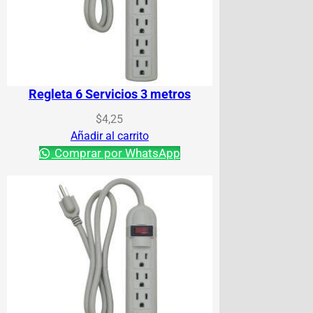
Regleta 6 Servicios 3 metros
$
4,25
Añadir al carrito
Comprar por WhatsApp