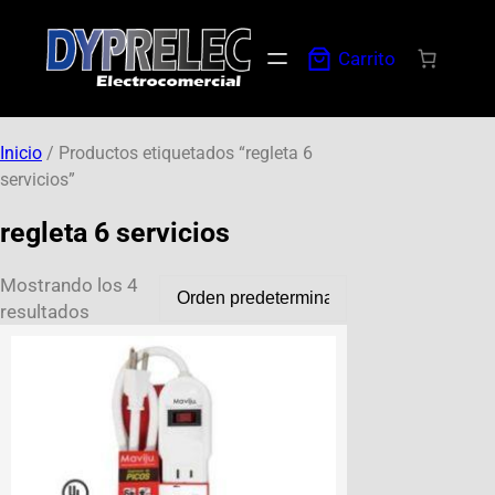
Carrito
Inicio
/ Productos etiquetados “regleta 6
servicios”
regleta 6 servicios
Mostrando los 4
resultados