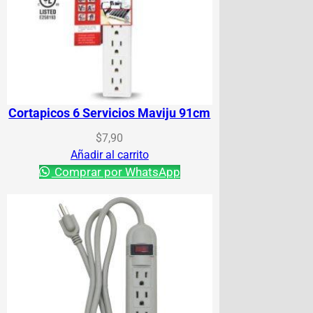
Cortapicos 6 Servicios Maviju 91cm
$
7,90
Añadir al carrito
Comprar por WhatsApp