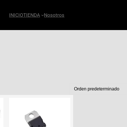
INICIO
TIENDA
Nosotros