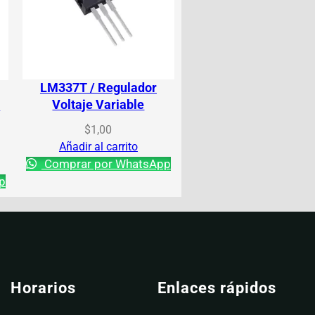
LM337T / Regulador
Voltaje Variable
o
$
1,00
Añadir al carrito
Comprar por WhatsApp
p
Horarios
Enlaces rápidos