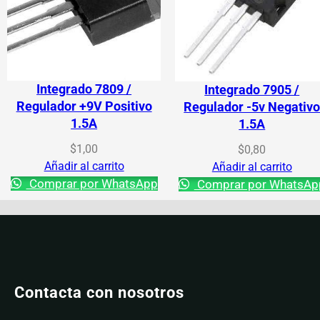
Integrado 7809 /
Integrado 7905 /
Regulador +9V Positivo
Regulador -5v Negativ
1.5A
1.5A
$
1,00
$
0,80
Añadir al carrito
Añadir al carrito
Comprar por WhatsApp
Comprar por WhatsAp
Contacta con nosotros