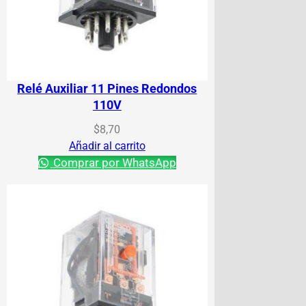
Relé Auxiliar 11 Pines Redondos
110V
$
8,70
Añadir al carrito
Comprar por WhatsApp