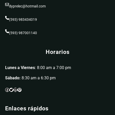
dyprelec@hotmail.com
(593) 983434019
(593) 987001140
Horarios
Lunes a Viernes
: 8:00 am a 7:00 pm
Sábado:
8:30 am a 6:30 pm
Enlaces rápidos