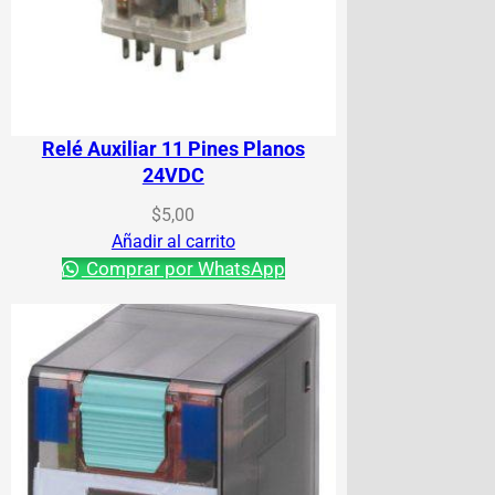
Relé Auxiliar 11 Pines Planos
24VDC
$
5,00
Añadir al carrito
Comprar por WhatsApp