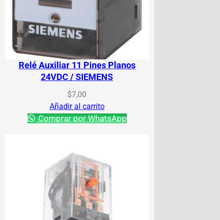
Relé Auxiliar 11 Pines Planos
24VDC / SIEMENS
$
7,00
Añadir al carrito
Comprar por WhatsApp