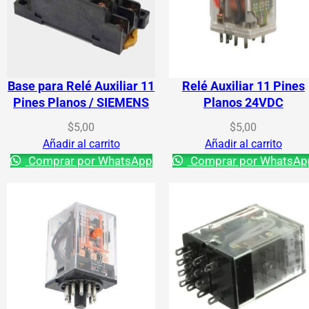
Base para Relé Auxiliar 11
Relé Auxiliar 11 Pines
Pines Planos / SIEMENS
Planos 24VDC
$
5,00
$
5,00
Añadir al carrito
Añadir al carrito
Comprar por WhatsApp
Comprar por WhatsAp