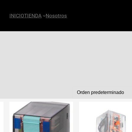
INICIO
TIENDA
Nosotros