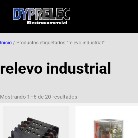
Inicio
/ Productos etiquetados “relevo industrial”
relevo industrial
Mostrando 1–6 de 20 resultados