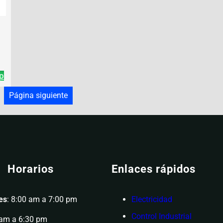
p
4
Página siguiente
Horarios
Enlaces rápidos
es
: 8:00 am a 7:00 pm
Electricidad
Control Industrial
 am a 6:30 pm