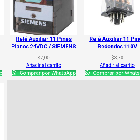
Relé Auxiliar 11 Pines
Relé Auxiliar 11 Pin
Planos 24VDC / SIEMENS
Redondos 110V
$
7,00
$
8,70
Añadir al carrito
Añadir al carrito
p
Comprar por WhatsApp
Comprar por What