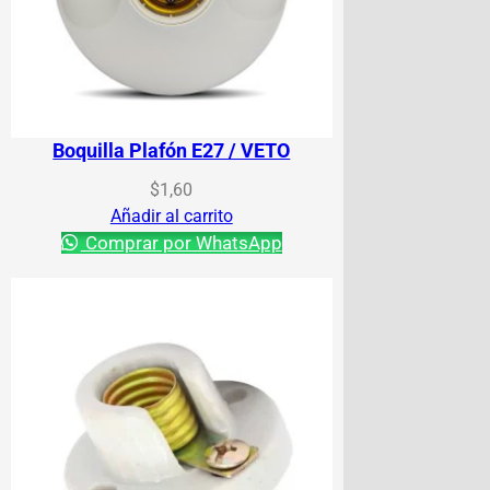
Boquilla Plafón E27 / VETO
$
1,60
Añadir al carrito
Comprar por WhatsApp