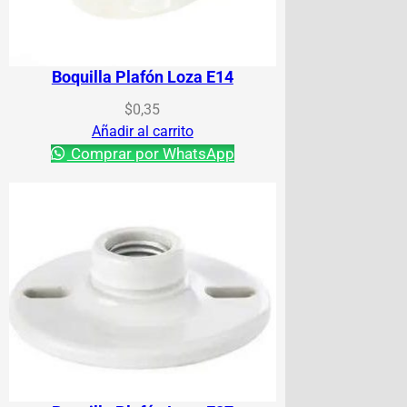
Boquilla Plafón Loza E14
$
0,35
Añadir al carrito
Comprar por WhatsApp