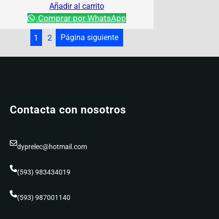
Añadir al carrito
Comprar por WhatsApp
1
2
Página siguiente
Contacta con nosotros
dyprelec@hotmail.com
(593) 983434019
(593) 987001140