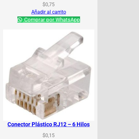
$
0,75
Añadir al carrito
Comprar por WhatsApp
Conector Plástico RJ12 – 6 Hilos
$
0,15