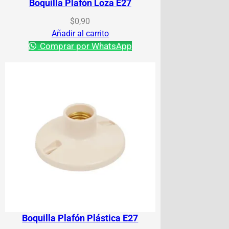
Boquilla Plafón Loza E27
$
0,90
Añadir al carrito
Comprar por WhatsApp
Boquilla Plafón Plástica E27