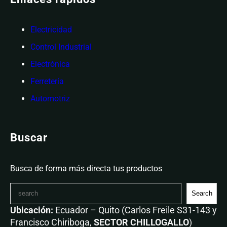
Electricidad
Control Industrial
Electrónica
Ferretería
Automotriz
Buscar
Busca de forma más directa tus productos
Search
Ubicación:
Ecuador – Quito (Carlos Freile S31-143 y
Francisco Chiriboga,
SECTOR CHILLOGALLO
)