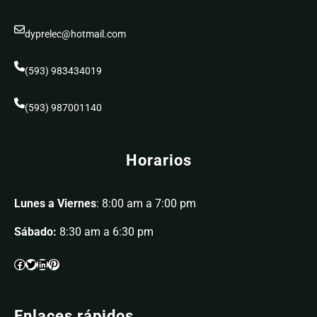
dyprelec@hotmail.com
(593) 983434019
(593) 987001140
Horarios
Lunes a Viernes
: 8:00 am a 7:00 pm
Sábado:
8:30 am a 6:30 pm
Enlaces rápidos