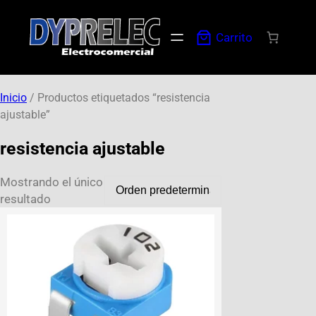
Carrito
Inicio
/ Productos etiquetados “resistencia
ajustable”
resistencia ajustable
Mostrando el único
resultado