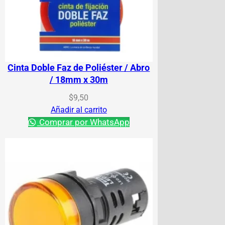
Cinta Doble Faz de Poliéster / Abro
/ 18mm x 30m
$
9,50
Añadir al carrito
Comprar por WhatsApp