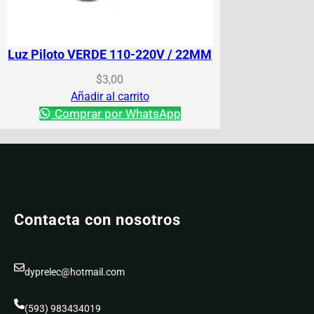
Luz Piloto VERDE 110-220V / 22MM
$
3,00
Añadir al carrito
Comprar por WhatsApp
Contacta con nosotros
dyprelec@hotmail.com
(593) 983434019