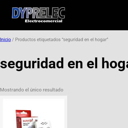
Inicio
/ Productos etiquetados “seguridad en el hogar”
seguridad en el hog
Mostrando el único resultado