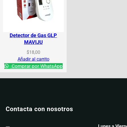
Detector de Gas GLP
MAVIJU
$
18,00
Añadir al carrito
Comprar por WhatsApp
Contacta con nosotros
Lunes a Viern