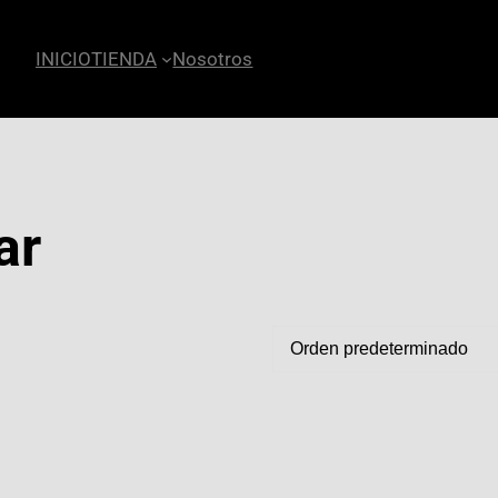
INICIO
TIENDA
Nosotros
ar