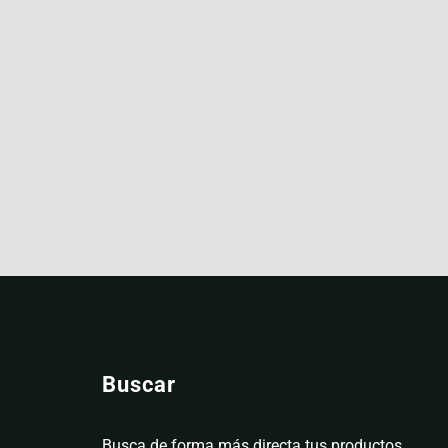
Buscar
Busca de forma más directa tus productos