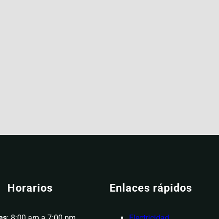
Horarios
Enlaces rápidos
es
: 8:00 am a 7:00 pm
Electricidad