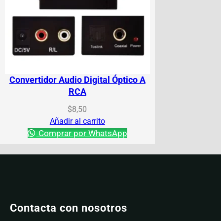
Convertidor Audio Digital Óptico A
RCA
$
8,50
Añadir al carrito
Comprar por WhatsApp
Contacta con nosotros