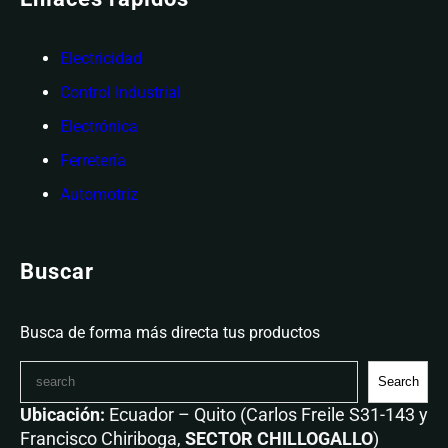
Electricidad
Control Industrial
Electrónica
Ferretería
Automotriz
Buscar
Busca de forma más directa tus productos
Search
Ubicación:
Ecuador – Quito (Carlos Freile S31-143 y
Francisco Chiriboga,
SECTOR CHILLOGALLO
)