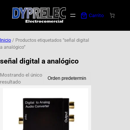
Carrito
Inicio
/ Productos etiquetados “señal digital
a analógico”
señal digital a analógico
Mostrando el único
resultado