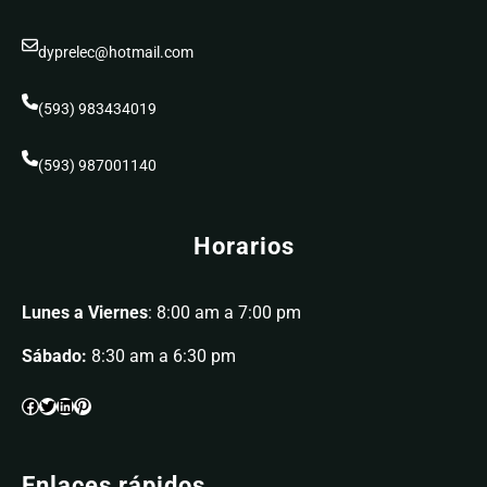
dyprelec@hotmail.com
(593) 983434019
(593) 987001140
Horarios
Lunes a Viernes
: 8:00 am a 7:00 pm
Sábado:
8:30 am a 6:30 pm
Enlaces rápidos