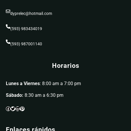
dyprelec@hotmail.com
(593) 983434019
(593) 987001140
Horarios
Lunes a Viernes
: 8:00 am a 7:00 pm
Sábado:
8:30 am a 6:30 pm
Enlaces rápidos