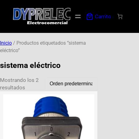
Carrito
Inicio
/ Productos etiquetados “sistema
eléctrico”
sistema eléctrico
Mostrando los 2
resultados