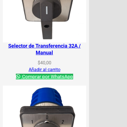
Selector de Transferencia 32A /
Manual
$
40,00
Añadir al carrito
Comprar por WhatsApp