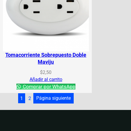
Tomacorriente Sobrepuesto Doble
Maviju
$
2,50
Añadir al carrito
Comprar por WhatsApp
1
2
Página siguiente