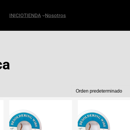
INICIO
TIENDA
Nosotros
ca