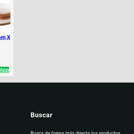
mm X
sApp
Buscar
Busca de forma más directa tus productos