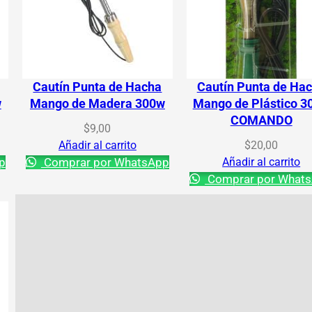
Cautín Punta de Hacha
Cautín Punta de Ha
w
Mango de Madera 300w
Mango de Plástico 3
COMANDO
$
9,00
Añadir al carrito
$
20,00
p
Comprar por WhatsApp
Añadir al carrito
Comprar por What