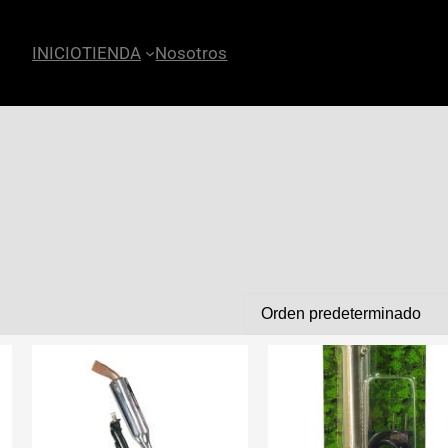
INICIO
TIENDA
Nosotros