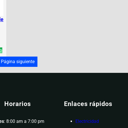
de
p
Página siguiente
Horarios
Enlaces rápidos
es
: 8:00 am a 7:00 pm
Electricidad