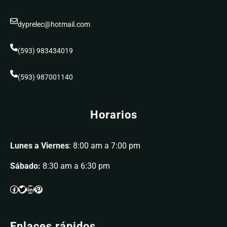
dyprelec@hotmail.com
(593) 983434019
(593) 987001140
Horarios
Lunes a Viernes
: 8:00 am a 7:00 pm
Sábado:
8:30 am a 6:30 pm
Enlaces rápidos