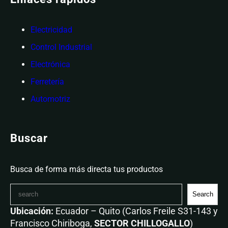
Electricidad
Control Industrial
Electrónica
Ferretería
Automotriz
Buscar
Busca de forma más directa tus productos
Search
Ubicación:
Ecuador – Quito (Carlos Freile S31-143 y
Francisco Chiriboga,
SECTOR CHILLOGALLO
)