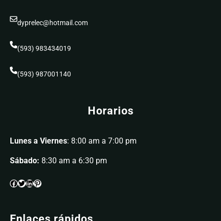
dyprelec@hotmail.com
(593) 983434019
(593) 987001140
Horarios
Lunes a Viernes
: 8:00 am a 7:00 pm
Sábado:
8:30 am a 6:30 pm
Enlaces rápidos