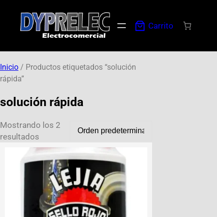
Carrito
Inicio
/ Productos etiquetados “solución
rápida”
solución rápida
Mostrando los 2
resultados