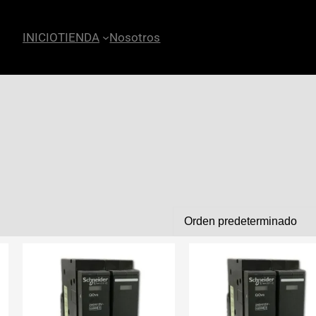
INICIO
TIENDA
Nosotros