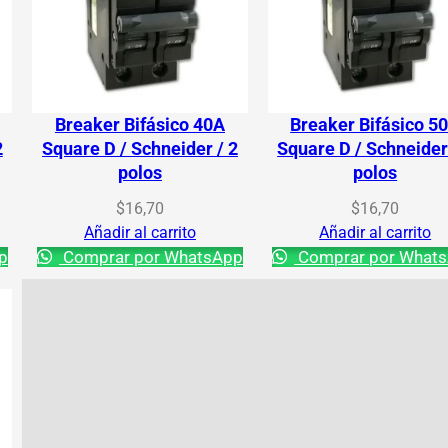
Breaker Bifásico 40A
Breaker Bifásico 5
2
Square D / Schneider / 2
Square D / Schneider
polos
polos
$
16,70
$
16,70
Añadir al carrito
Añadir al carrito
p
Comprar por WhatsApp
Comprar por What