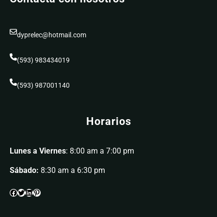
dyprelec@hotmail.com
(593) 983434019
(593) 987001140
Horarios
Lunes a Viernes
: 8:00 am a 7:00 pm
Sábado:
8:30 am a 6:30 pm