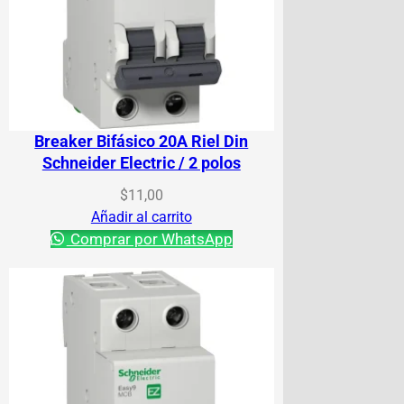
Breaker Bifásico 20A Riel Din
Schneider Electric / 2 polos
$
11,00
Añadir al carrito
Comprar por WhatsApp