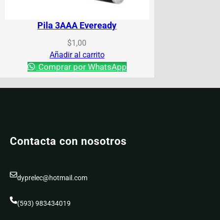
Pila 3AAA Eveready
$
1,00
Añadir al carrito
Comprar por WhatsApp
Contacta con nosotros
dyprelec@hotmail.com
(593) 983434019