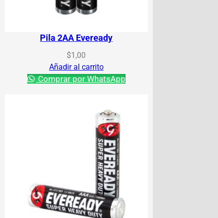
Pila 2AA Eveready
$
1,00
Añadir al carrito
Comprar por WhatsApp