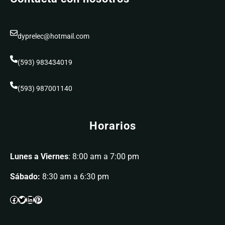
dyprelec@hotmail.com
(593) 983434019
(593) 987001140
Horarios
Lunes a Viernes
: 8:00 am a 7:00 pm
Sábado:
8:30 am a 6:30 pm