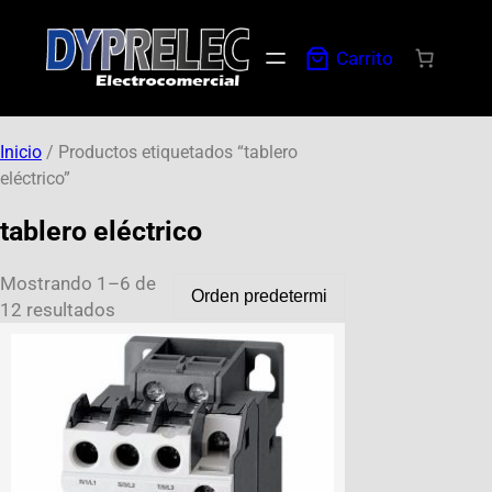
Carrito
Inicio
/ Productos etiquetados “tablero
eléctrico”
tablero eléctrico
Mostrando 1–6 de
12 resultados