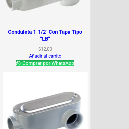
Conduleta 1-1/2″ Con Tapa Tipo
“LB”
$
12,00
Añadir al carrito
Comprar por WhatsApp