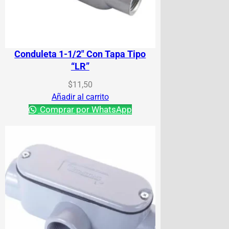
Conduleta 1-1/2″ Con Tapa Tipo
“LR”
$
11,50
Añadir al carrito
Comprar por WhatsApp