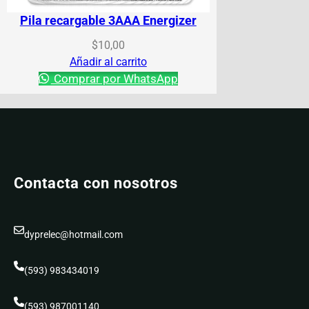
Pila recargable 3AAA Energizer
$
10,00
Añadir al carrito
Comprar por WhatsApp
Contacta con nosotros
dyprelec@hotmail.com
(593) 983434019
(593) 987001140