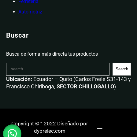
Ferretería
Automotriz
Buscar
Busca de forma más directa tus productos
Search
Ubicación:
Ecuador – Quito (Carlos Freile S31-143 y
Francisco Chiriboga,
SECTOR CHILLOGALLO
)
Copyright ©™ 2022 Diseñado por
dyprelec.com