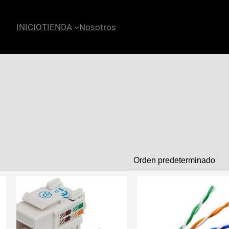
INICIO
TIENDA
Nosotros