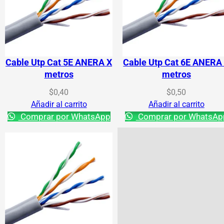
Cable Utp Cat 5E ANERA X
Cable Utp Cat 6E ANERA
metros
metros
$
0,40
$
0,50
Añadir al carrito
Añadir al carrito
Comprar por WhatsApp
Comprar por WhatsAp