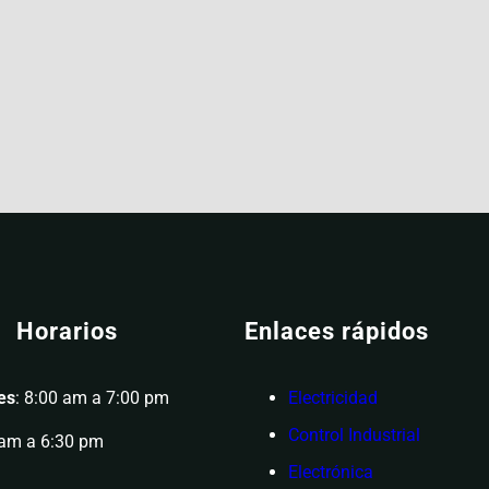
Horarios
Enlaces rápidos
es
: 8:00 am a 7:00 pm
Electricidad
Control Industrial
 am a 6:30 pm
Electrónica