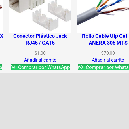
 X
Conector Plástico Jack
Rollo Cable Utp Cat
RJ45 / CAT5
ANERA 305 MTS
$
1,00
$
70,00
Añadir al carrito
Añadir al carrito
p
Comprar por WhatsApp
Comprar por What