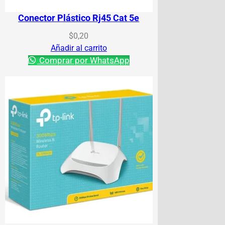
Conector Plástico Rj45 Cat 5e
$
0,20
Añadir al carrito
Comprar por WhatsApp