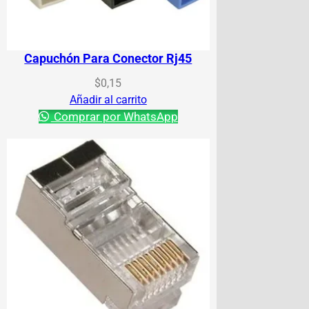
Capuchón Para Conector Rj45
$
0,15
Añadir al carrito
Comprar por WhatsApp