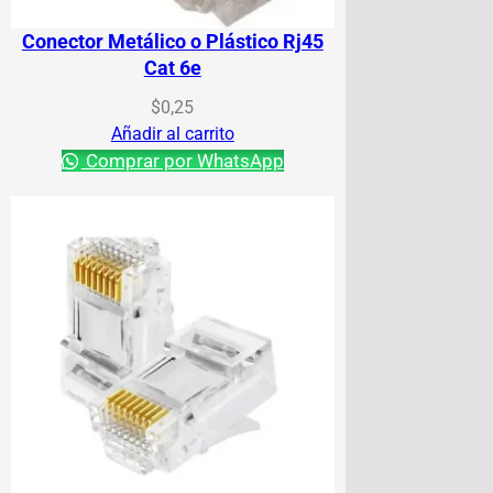
Conector Metálico o Plástico Rj45
Cat 6e
$
0,25
Añadir al carrito
Comprar por WhatsApp