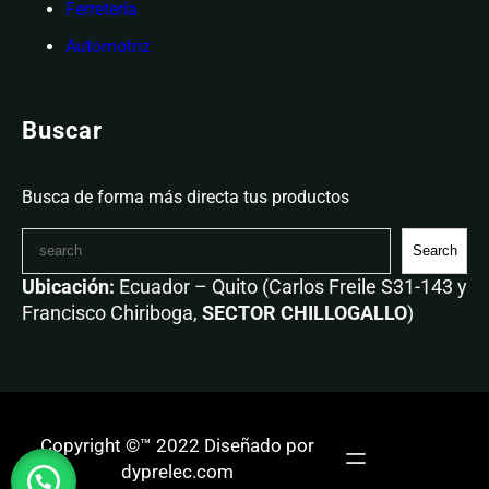
Ferretería
Automotriz
Buscar
Busca de forma más directa tus productos
Search
Ubicación:
Ecuador – Quito (Carlos Freile S31-143 y
Francisco Chiriboga,
SECTOR CHILLOGALLO
)
Copyright ©™ 2022 Diseñado por
dyprelec.com