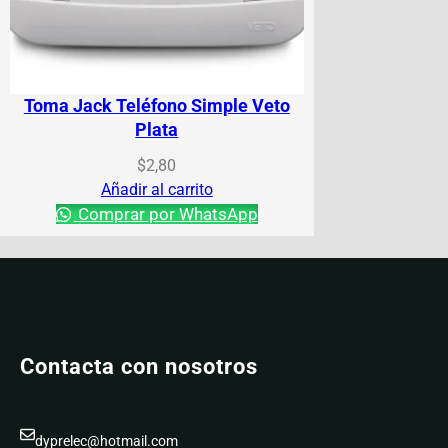
Toma Jack Teléfono Simple Veto
Plata
$
2,80
Añadir al carrito
Comprar por WhatsApp
Contacta con nosotros
dyprelec@hotmail.com