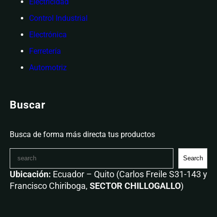
Electricidad
Control Industrial
Electrónica
Ferretería
Automotriz
Buscar
Busca de forma más directa tus productos
Search
Ubicación:
Ecuador – Quito (Carlos Freile S31-143 y
Francisco Chiriboga,
SECTOR CHILLOGALLO
)