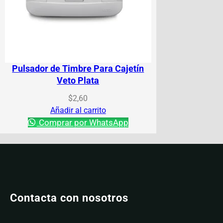
Pulsador de Timbre Para Cajetín
Veto Plata
$
2,60
Añadir al carrito
Comprar por WhatsApp
Contacta con nosotros