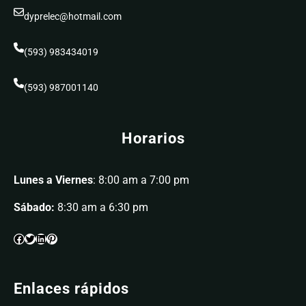
dyprelec@hotmail.com
(593) 983434019
(593) 987001140
Horarios
Lunes a Viernes
: 8:00 am a 7:00 pm
Sábado:
8:30 am a 6:30 pm
Enlaces rápidos