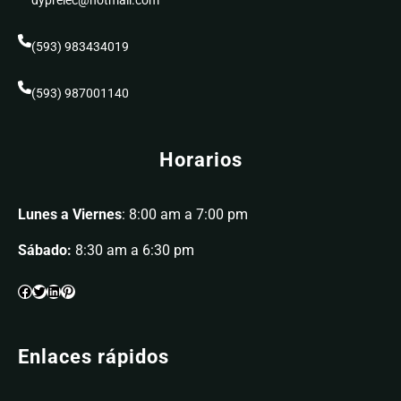
dyprelec@hotmail.com
(593) 983434019
(593) 987001140
Horarios
Lunes a Viernes
: 8:00 am a 7:00 pm
Sábado:
8:30 am a 6:30 pm
Enlaces rápidos