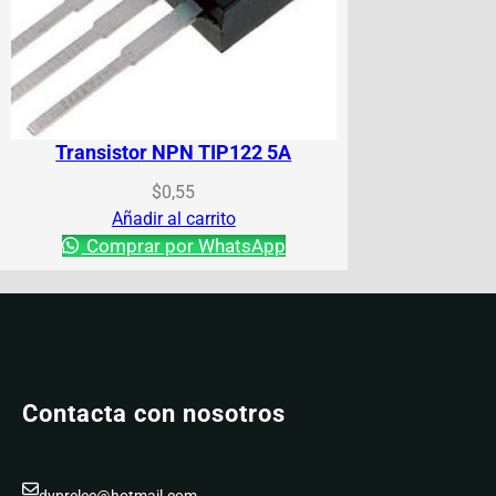
Transistor NPN TIP122 5A
$
0,55
Añadir al carrito
Comprar por WhatsApp
Contacta con nosotros