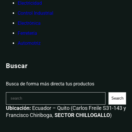
Electricidad
Control Industrial
Electrónica
Ferretería
Automotriz
Buscar
Busca de forma más directa tus productos
Search
Ubicación:
Ecuador – Quito (Carlos Freile S31-143 y
Francisco Chiriboga,
SECTOR CHILLOGALLO
)