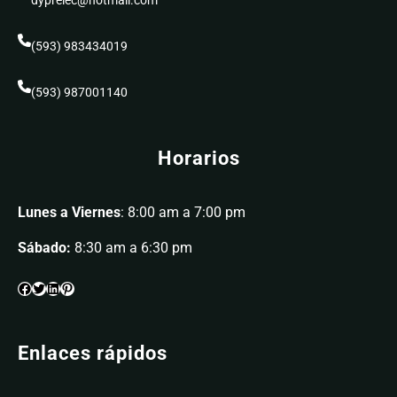
dyprelec@hotmail.com
(593) 983434019
(593) 987001140
Horarios
Lunes a Viernes
: 8:00 am a 7:00 pm
Sábado:
8:30 am a 6:30 pm
Enlaces rápidos