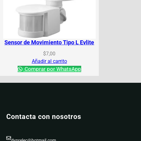
Sensor de Movimiento Tipo L Evlite
$
7,00
Añadir al carrito
Comprar por WhatsApp
Contacta con nosotros
dyprelec@hotmail.com