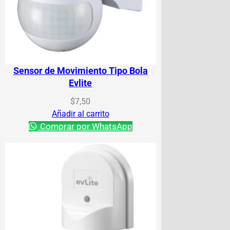
Sensor de Movimiento Tipo Bola
Evlite
$
7,50
Añadir al carrito
Comprar por WhatsApp