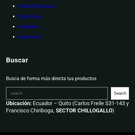
Control Industrial
Electrónica
Ferretería
Automotriz
Buscar
Busca de forma más directa tus productos
Search
Ubicación:
Ecuador – Quito (Carlos Freile S31-143 y
Francisco Chiriboga,
SECTOR CHILLOGALLO
)