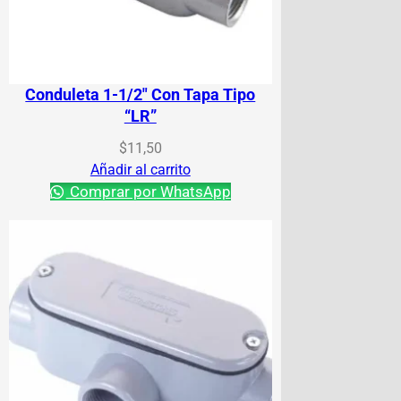
Conduleta 1-1/2″ Con Tapa Tipo
“LR”
$
11,50
Añadir al carrito
Comprar por WhatsApp