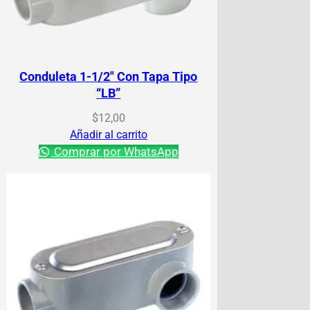
Conduleta 1-1/2″ Con Tapa Tipo
“LB”
$
12,00
Añadir al carrito
Comprar por WhatsApp