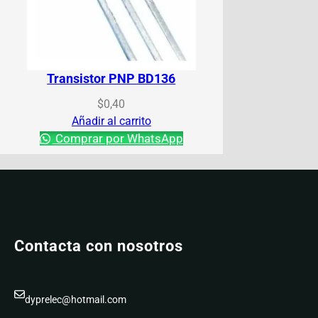
Transistor PNP BD136
$
0,40
Añadir al carrito
Comprar por WhatsApp
Contacta con nosotros
dyprelec@hotmail.com