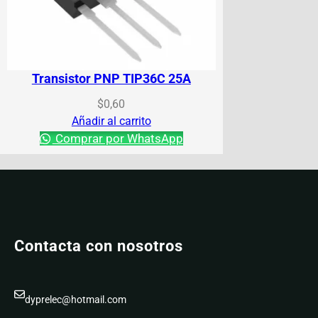
Transistor PNP TIP36C 25A
$
0,60
Añadir al carrito
Comprar por WhatsApp
Contacta con nosotros
dyprelec@hotmail.com