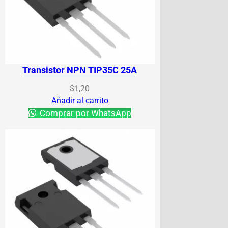
Transistor NPN TIP35C 25A
$
1,20
Añadir al carrito
Comprar por WhatsApp