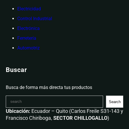
Electricidad
Control Industrial
Electrónica
Ferretería
Automotriz
Buscar
Busca de forma más directa tus productos
Search
Ubicación:
Ecuador – Quito (Carlos Freile S31-143 y
Francisco Chiriboga,
SECTOR CHILLOGALLO
)