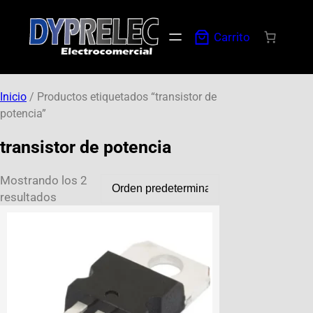
Carrito
Inicio
/ Productos etiquetados “transistor de
potencia”
transistor de potencia
Mostrando los 2
resultados