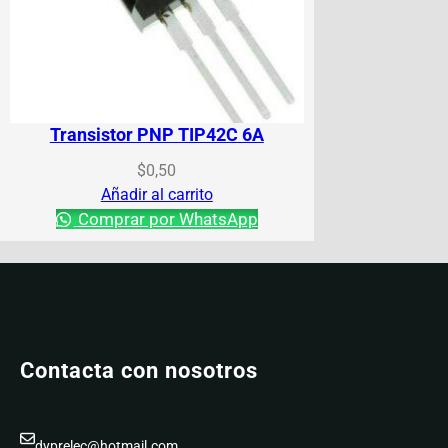
Transistor PNP TIP42C 6A
$
0,50
Añadir al carrito
Comprar por WhatsApp
Contacta con nosotros
dyprelec@hotmail.com