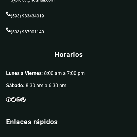
dyprelec@hotmail.com
(593) 983434019
(593) 987001140
Horarios
Lunes a Viernes
: 8:00 am a 7:00 pm
Sábado:
8:30 am a 6:30 pm
Enlaces rápidos