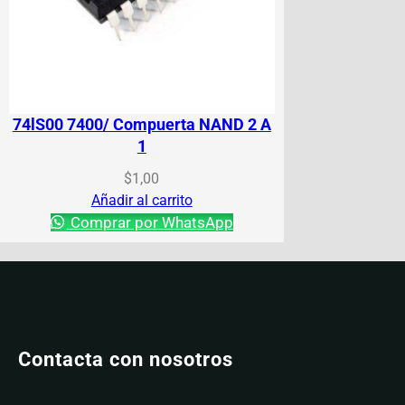
74lS00 7400/ Compuerta NAND 2 A
1
$
1,00
Añadir al carrito
Comprar por WhatsApp
Contacta con nosotros