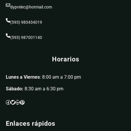
dyprelec@hotmail.com
(593) 983434019
(593) 987001140
Horarios
Lunes a Viernes
: 8:00 am a 7:00 pm
Sábado:
8:30 am a 6:30 pm
Enlaces rápidos