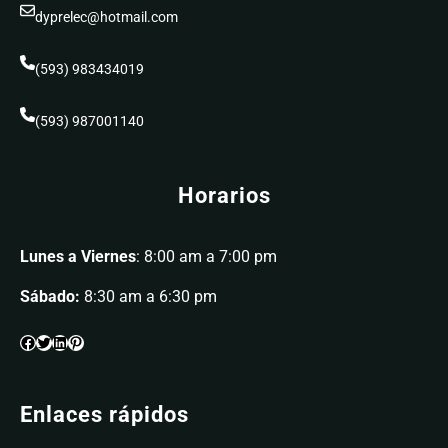
dyprelec@hotmail.com
(593) 983434019
(593) 987001140
Horarios
Lunes a Viernes
: 8:00 am a 7:00 pm
Sábado:
8:30 am a 6:30 pm
Enlaces rápidos