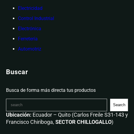
Electricidad
Control Industrial
Electrónica
Ferretería
Automotriz
Buscar
Busca de forma más directa tus productos
Search
Ubicación:
Ecuador – Quito (Carlos Freile S31-143 y
Francisco Chiriboga,
SECTOR CHILLOGALLO
)