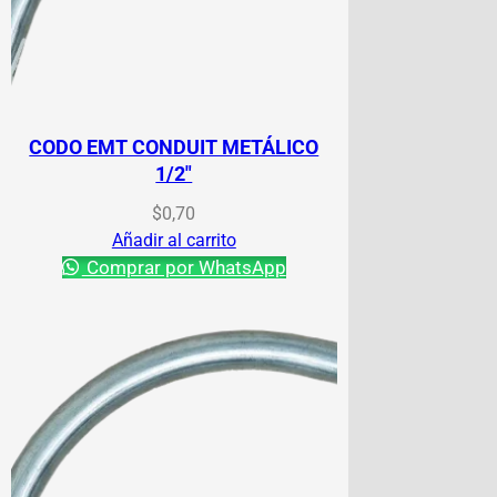
CODO EMT CONDUIT METÁLICO
1/2″
$
0,70
Añadir al carrito
Comprar por WhatsApp