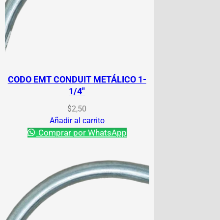
CODO EMT CONDUIT METÁLICO 1-
1/4″
$
2,50
Añadir al carrito
Comprar por WhatsApp