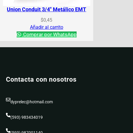
Union Conduit 3/4″ Metálico EMT
$
0,45
Añadir al carrito
Comprar por WhatsApp
Contacta con nosotros
dyprelec@hotmail.com
(593) 983434019
(593) 987001140