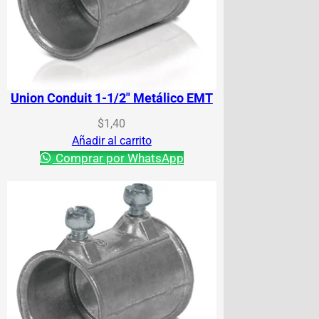
Union Conduit 1-1/2″ Metálico EMT
$
1,40
Añadir al carrito
Comprar por WhatsApp