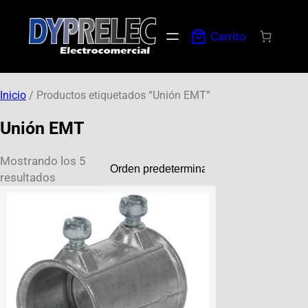
Carrito
Inicio
/ Productos etiquetados “Unión EMT”
Unión EMT
Mostrando los 5
resultados