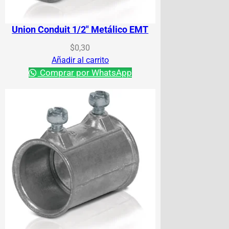
Union Conduit 1/2″ Metálico EMT
$
0,30
Añadir al carrito
Comprar por WhatsApp