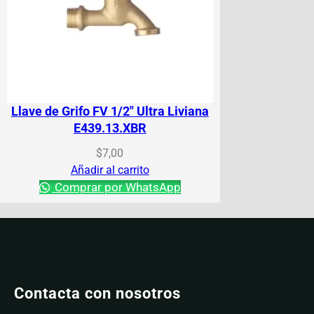
Llave de Grifo FV 1/2″ Ultra Liviana
E439.13.XBR
$
7,00
Añadir al carrito
Comprar por WhatsApp
Contacta con nosotros