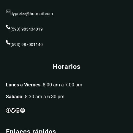
dyprelec@hotmail.com
(593) 983434019
(593) 987001140
Horarios
Lunes a Viernes
: 8:00 am a 7:00 pm
Sábado:
8:30 am a 6:30 pm
Enlaces rápidos