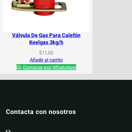
Válvula De Gas Para Calefón
Keelgas 3kg/h
$
11,00
Añadir al carrito
Comprar por WhatsApp
Contacta con nosotros