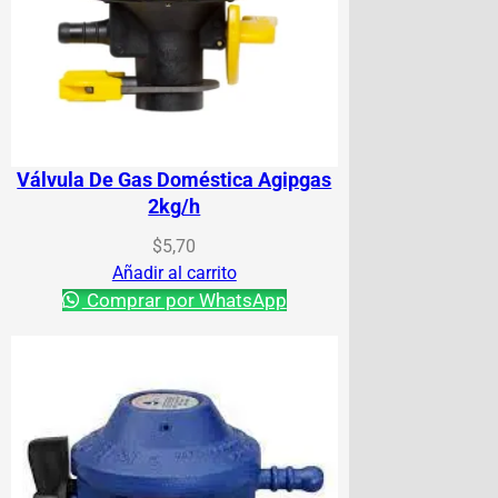
Válvula De Gas Doméstica Agipgas
2kg/h
$
5,70
Añadir al carrito
Comprar por WhatsApp