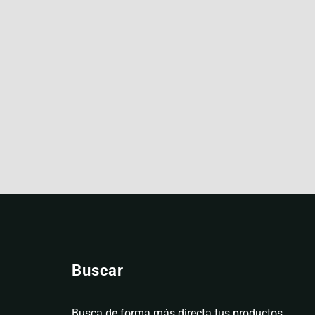
Buscar
Busca de forma más directa tus productos