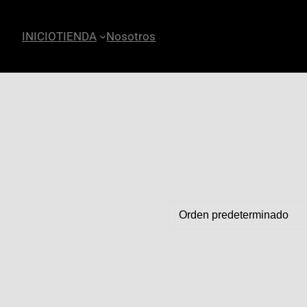
INICIO
TIENDA
Nosotros