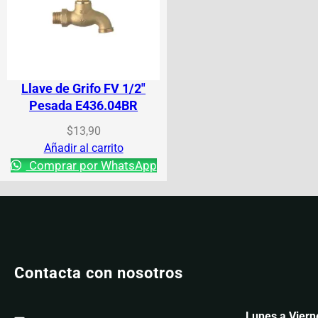
Llave de Grifo FV 1/2″
Pesada E436.04BR
$
13,90
Añadir al carrito
Comprar por WhatsApp
Contacta con nosotros
Lunes a Viern