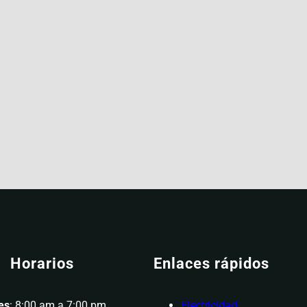
Horarios
Enlaces rápidos
es
: 8:00 am a 7:00 pm
Electricidad