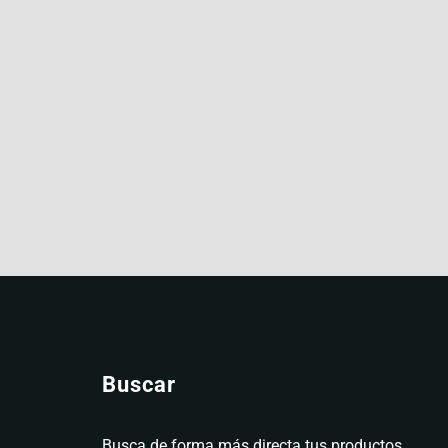
Buscar
Busca de forma más directa tus productos