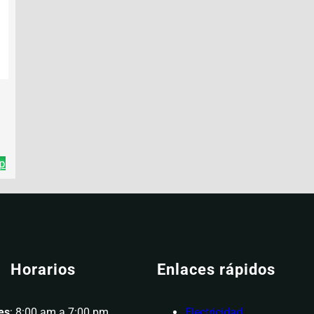
p
Horarios
Enlaces rápidos
es
: 8:00 am a 7:00 pm
Electricidad