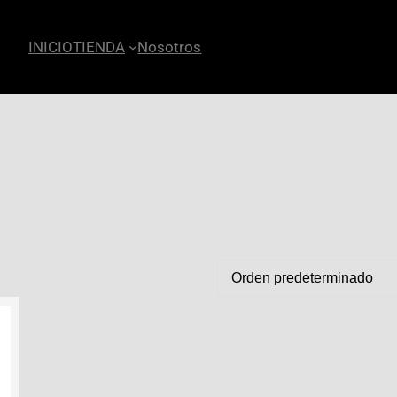
INICIO
TIENDA
Nosotros