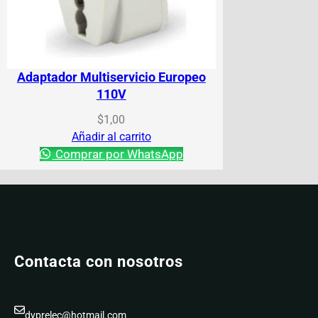
Adaptador Multiservicio Europeo
110V
$
1,00
Añadir al carrito
Comprar por WhatsApp
Contacta con nosotros
dyprelec@hotmail.com