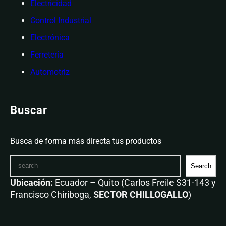
Electricidad
Control Industrial
Electrónica
Ferretería
Automotriz
Buscar
Busca de forma más directa tus productos
Search
Ubicación:
Ecuador – Quito (Carlos Freile S31-143 y
Francisco Chiriboga,
SECTOR CHILLOGALLO
)