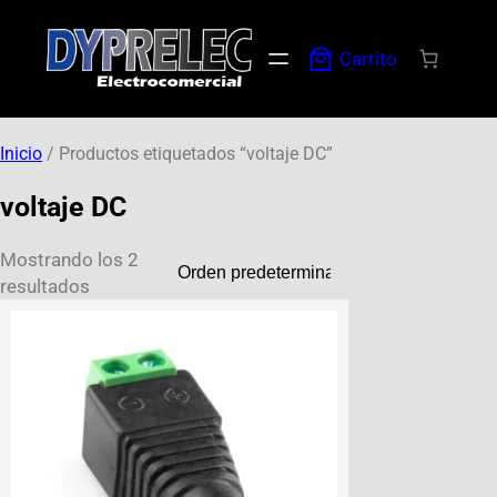
Carrito
Inicio
/ Productos etiquetados “voltaje DC”
voltaje DC
Mostrando los 2
resultados