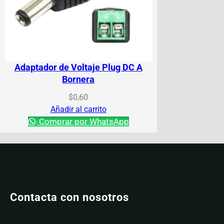
Adaptador de Voltaje Plug DC A
Bornera
$
0,60
Añadir al carrito
Comprar por WhatsApp
Contacta con nosotros