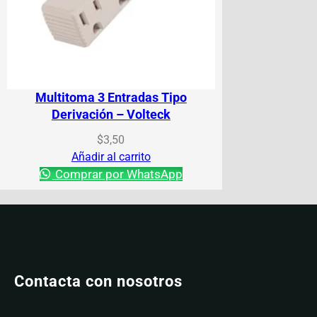
Multitoma 3 Entradas Tipo
Derivación – Volteck
$
3,50
Añadir al carrito
Comprar por WhatsApp
Contacta con nosotros