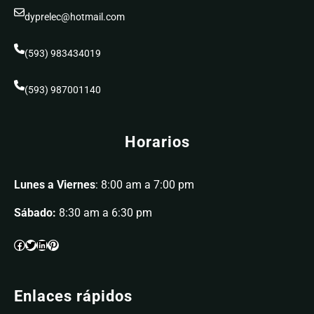
dyprelec@hotmail.com
(593) 983434019
(593) 987001140
Horarios
Lunes a Viernes
: 8:00 am a 7:00 pm
Sábado:
8:30 am a 6:30 pm
Enlaces rápidos