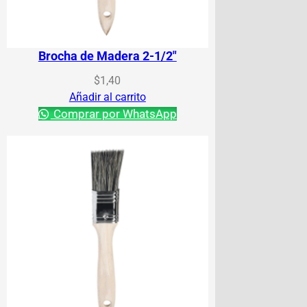
Brocha de Madera 2-1/2″
$
1,40
Añadir al carrito
Comprar por WhatsApp