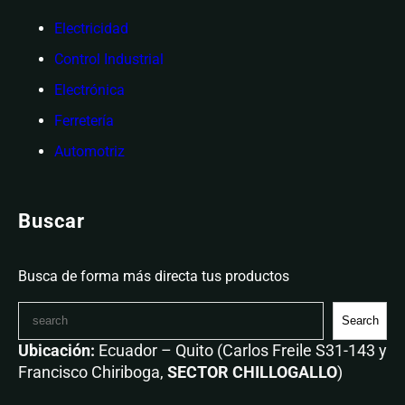
Electricidad
Control Industrial
Electrónica
Ferretería
Automotriz
Buscar
Busca de forma más directa tus productos
Search
Ubicación:
Ecuador – Quito (Carlos Freile S31-143 y
Francisco Chiriboga,
SECTOR CHILLOGALLO
)