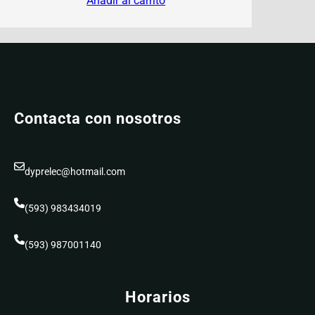
Añadir al carrito
Contacta con nosotros
dyprelec@hotmail.com
(593) 983434019
(593) 987001140
Horarios