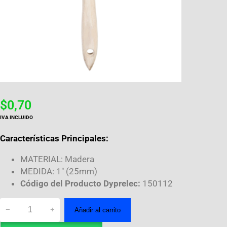
$
0,70
IVA INCLUIDO
Características Principales:
MATERIAL: Madera
MEDIDA: 1″ (25mm)
Código del Producto Dyprelec:
150112
−
+
Añadir al carrito