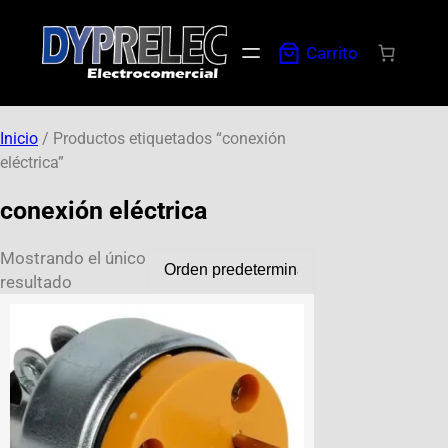
Carrito
Inicio
/ Productos etiquetados “conexión
eléctrica”
conexión eléctrica
Mostrando el único
resultado