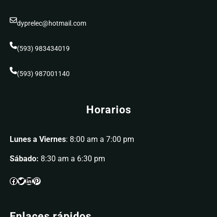
dyprelec@hotmail.com
(593) 983434019
(593) 987001140
Horarios
Lunes a Viernes
: 8:00 am a 7:00 pm
Sábado:
8:30 am a 6:30 pm
Enlaces rápidos