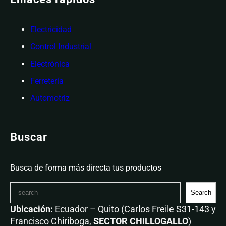
Electricidad
Control Industrial
Electrónica
Ferretería
Automotriz
Buscar
Busca de forma más directa tus productos
Search
Ubicación:
Ecuador – Quito (Carlos Freile S31-143 y
Francisco Chiriboga,
SECTOR CHILLOGALLO
)